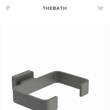
THEBATH