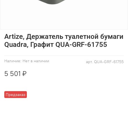
Artize, Держатель туалетной бумаги
Quadra, Графит QUA-GRF-61755
Наличие:
Нет в наличии
арт.
QUA-GRF-61755
5 501 ₽
Предзаказ