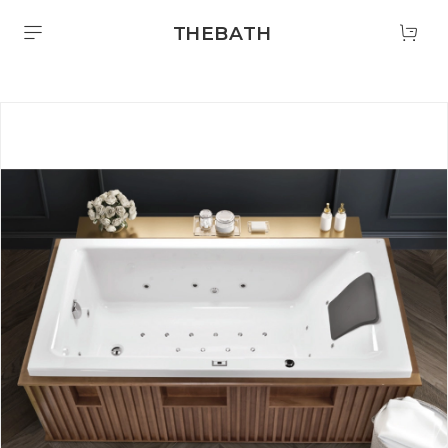
THEBATH