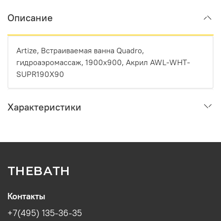
Описание
Artize, Встраиваемая ванна Quadro,
гидроаэромассаж, 1900х900, Акрил AWL-WHT-
SUPR190X90
Характеристики
THEBATH
Контакты
+7(495) 135-36-35