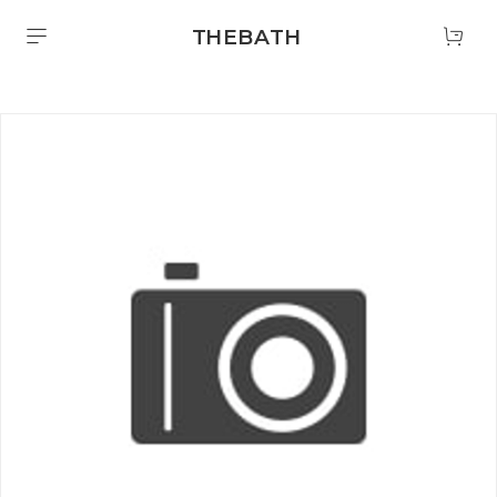
THEBATH