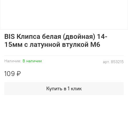
BIS Клипса белая (двойная) 14-
15мм с латунной втулкой М6
Наличие:
В наличии
арт.
853215
109 ₽
Купить в 1 клик