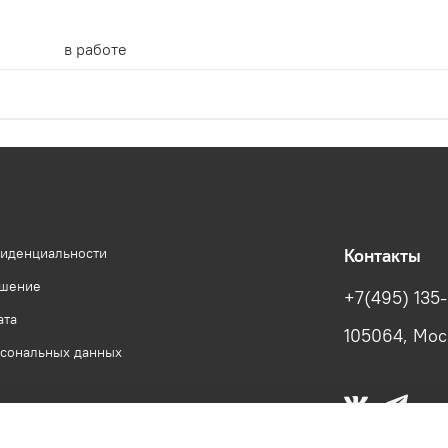
в работе
фиденциальности
Контакты
ашение
+7(495) 135
ата
105064, Моск
рсональных данных