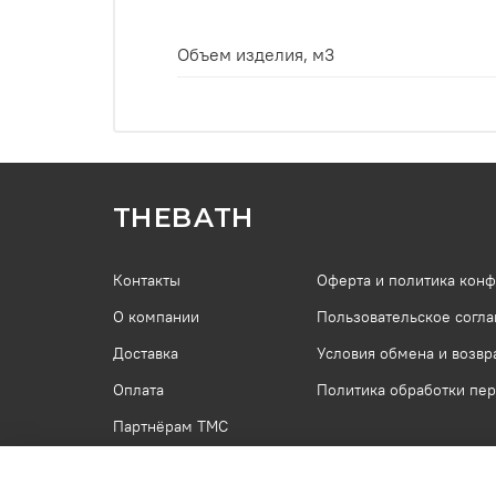
Объем изделия, м3
THEBATH
Контакты
Оферта и политика кон
О компании
Пользовательское согл
Доставка
Условия обмена и возвр
Оплата
Политика обработки пе
Партнёрам ТМС