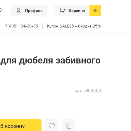
Профиль
Корзина
0
+7(495) 134-36-35
Купон SALE25 - Скидка 25%
 для дюбеля забивного
арт.
6900000
В корзину