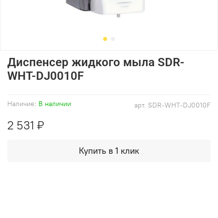
Диспенсер жидкого мыла SDR-
WHT-DJ0010F
Наличие:
В наличии
арт.
SDR-WHT-DJ0010F
2 531 ₽
Купить в 1 клик