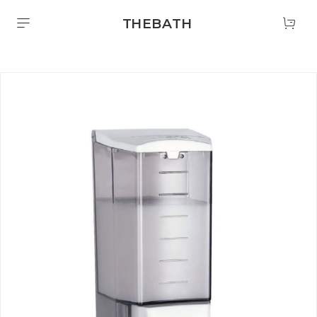
THEBATH