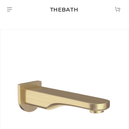
THEBATH