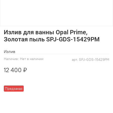
Излив для ванны Opal Prime,
Золотая пыль SPJ-GDS-15429PM
Излив
Наличие:
Нет в наличии
арт.
SPJ-GDS-15429PM
12 400 ₽
Предзаказ