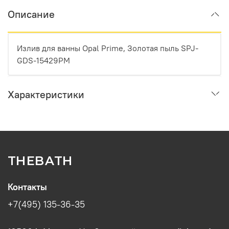
Описание
Излив для ванны Opal Prime, Золотая пыль SPJ-
GDS-15429PM
Характеристики
THEBATH
Контакты
+7(495) 135-36-35