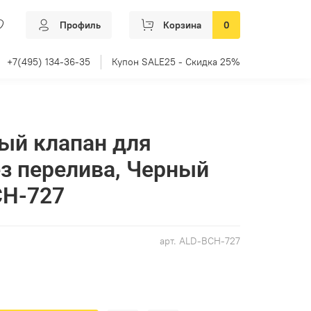
Профиль
Корзина
0
+7(495) 134-36-35
Купон SALE25 - Скидка 25%
ный клапан для
з перелива, Черный
CH-727
арт.
ALD-BCH-727