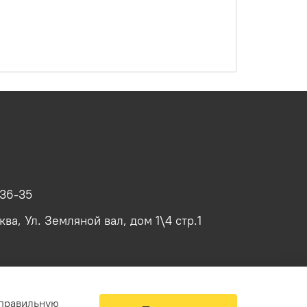
-36-35
ва, Ул. Земляной вал, дом 1\4 стр.1
 правильную