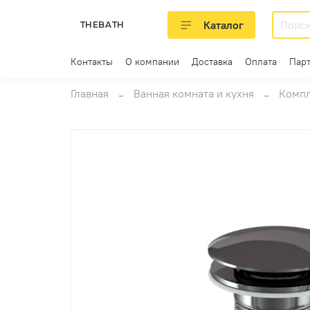
Каталог
THEBATH
Контакты
О компании
Доставка
Оплата
Пар
Главная
Ванная комната и кухня
Компл