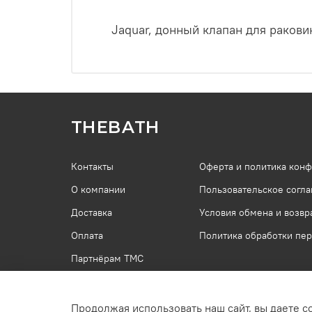
Jaquar, донный клапан для раков
THEBATH
Контакты
Оферта и политика кон
О компании
Пользовательское согл
Доставка
Условия обмена и возвр
Оплата
Политика обработки пе
Партнёрам ТМС
Продолжая использовать наш сайт, вы даете с