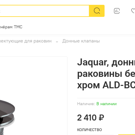
тнёрам ТМС
ектующие для раковин
Донные клапаны
Jaquar, дон
раковины бе
хром ALD-B
Наличие:
В наличии
2 410 ₽
КОЛИЧЕСТВО