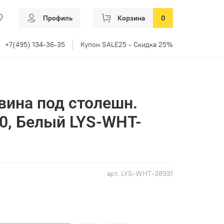
Профиль
Корзина
0
+7(495) 134-36-35
Купон SALE25 - Скидка 25%
овина под столешн.
10, Белый LYS-WHT-
арт.
LYS-WHT-38931