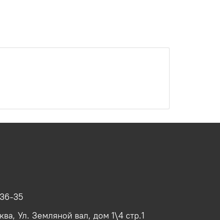
-36-35
ва, Ул. Земляной вал, дом 1\4 стр.1