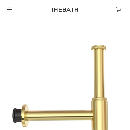
THEBATH