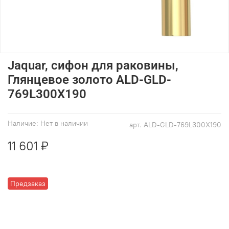
Jaquar, сифон для раковины,
Глянцевое золото ALD-GLD-
769L300X190
Наличие:
Нет в наличии
арт.
ALD-GLD-769L300X190
11 601 ₽
Предзаказ