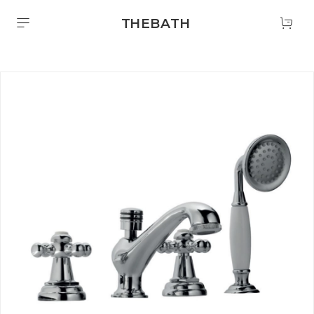
THEBATH