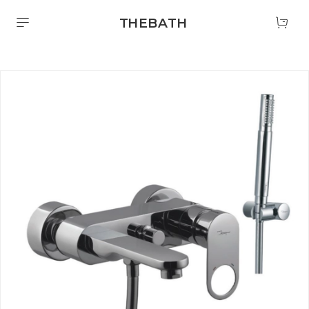
THEBATH