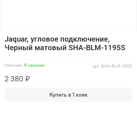
Jaquar, угловое подключение,
Черный матовый SHA-BLM-1195S
Наличие:
В наличии
арт.
SHA-BLM-1195S
2 380 ₽
Купить в 1 клик