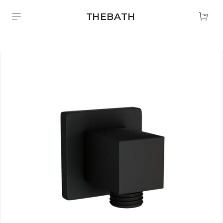
THEBATH