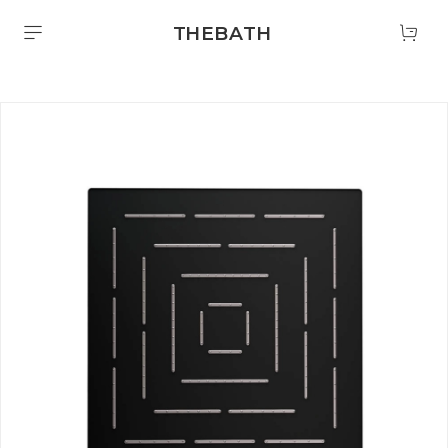
THEBATH