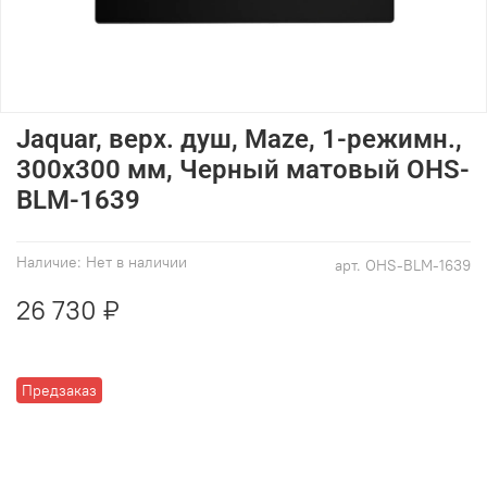
Jaquar, верх. душ, Maze, 1-режимн.,
300х300 мм, Черный матовый OHS-
BLM-1639
Наличие:
Нет в наличии
арт.
OHS-BLM-1639
26 730 ₽
Предзаказ