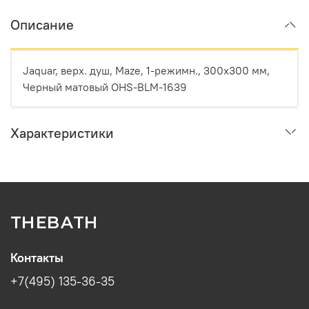
Описание
Jaquar, верх. душ, Maze, 1-режимн., 300х300 мм,
Черный матовый OHS-BLM-1639
Характеристики
THEBATH
Контакты
+7(495) 135-36-35