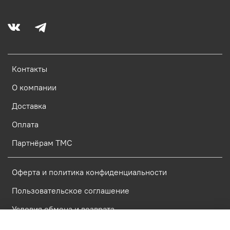
Контакты
О компании
Доставка
Оплата
Партнёрам ТМС
Оферта и политика конфиденциальности
Пользовательское соглашение
Условия обмена и возврата
Политика обработки персональных данных