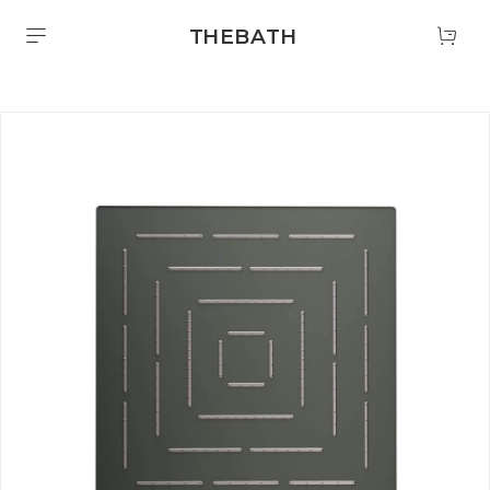
THEBATH