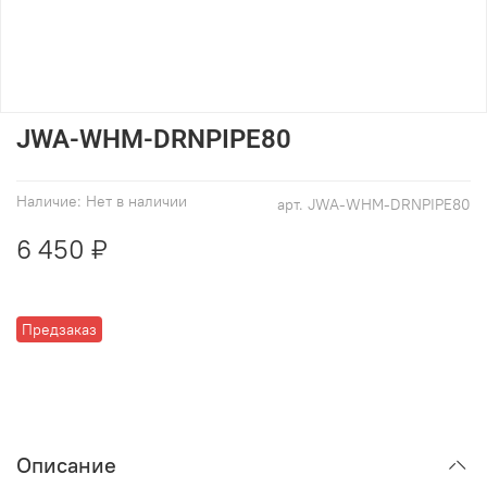
JWA-WHM-DRNPIPE80
Наличие:
Нет в наличии
арт.
JWA-WHM-DRNPIPE80
6 450 ₽
Предзаказ
Описание