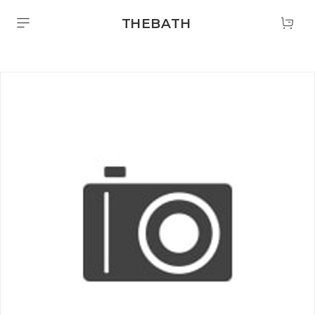
THEBATH