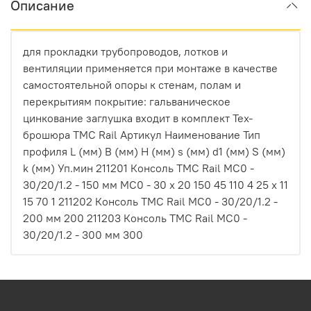
Описание
для прокладки трубопроводов, лотков и
вентиляции применяется при монтаже в качестве
самостоятельной опоры к стенам, полам и
перекрытиям покрытие: гальваническое
цинкование заглушка входит в комплект Тех-
брошюра ТМС Rail Артикул Наименование Тип
профиля L (мм) B (мм) H (мм) s (мм) d1 (мм) S (мм)
k (мм) Уп.мин 211201 Консоль ТМС Rail MC0 -
30/20/1.2 - 150 мм MC0 - 30 х 20 150 45 110 4 25 х 11
15 70 1 211202 Консоль ТМС Rail MC0 - 30/20/1.2 -
200 мм 200 211203 Консоль ТМС Rail MC0 -
30/20/1.2 - 300 мм 300