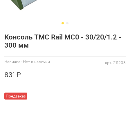
Консоль ТМС Rail MC0 - 30/20/1.2 -
300 мм
Наличие:
Нет в наличии
арт.
211203
831 ₽
Предзаказ