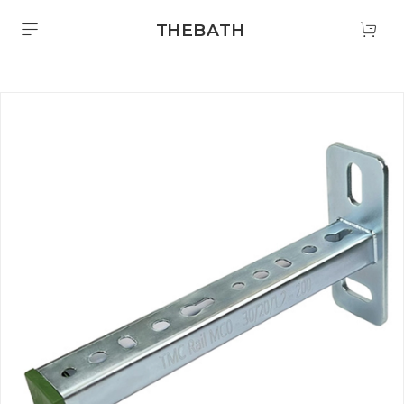
THEBATH