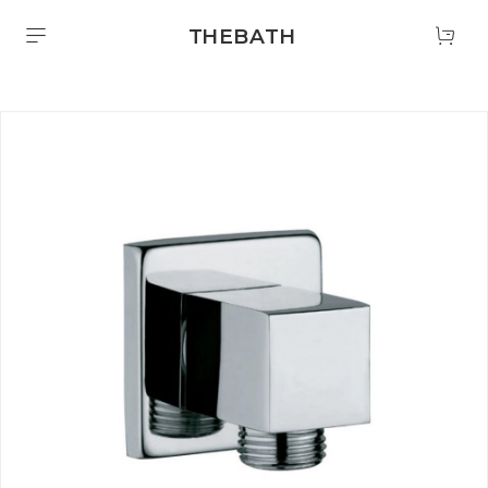
THEBATH