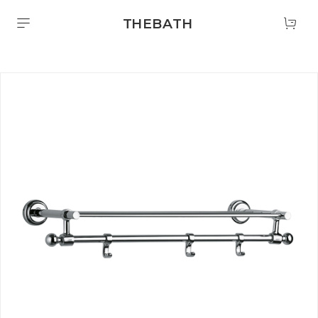
THEBATH