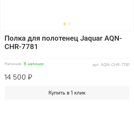
Полка для полотенец Jaquar AQN-
CHR-7781
Наличие:
В наличии
арт.
AQN-CHR-7781
14 500 ₽
Купить в 1 клик