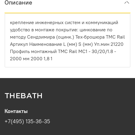
Описание
крепление инженерных систем и коммуникаций
удобство в монтаже покрытие: цинкование по
методу Сендзимира (оцинк.) Тех-брошюра ТМС Rail
Артикул Наименование L (мм) S (мм) Уп.мин 21220
Профиль монтажный ТМС Rail MC1 - 30/20/1.8 -
2000 мм 2000 1,8 1
THEBATH
Контакты
+7(495) 135-36-35