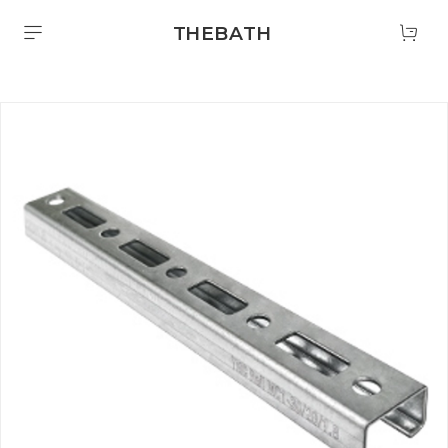
THEBATH