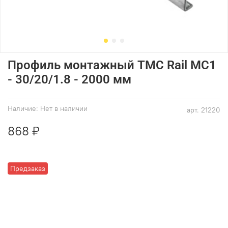
Профиль монтажный ТМС Rail MC1
- 30/20/1.8 - 2000 мм
Наличие:
Нет в наличии
арт.
21220
868 ₽
Предзаказ