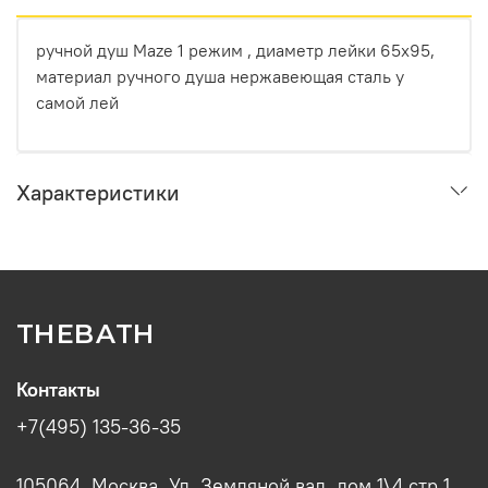
ручной душ Maze 1 режим , диаметр лейки 65х95,
материал ручного душа нержавеющая сталь у
самой лей
Характеристики
THEBATH
Контакты
+7(495) 135-36-35
105064, Москва, Ул. Земляной вал, дом 1\4 стр.1