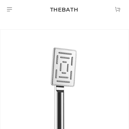
THEBATH