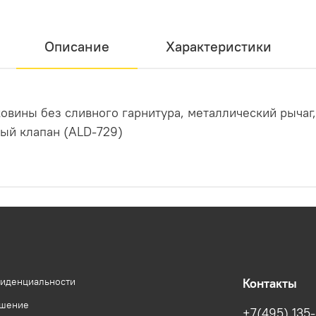
Описание
Характеристики
вины без сливного гарнитура, металлический рычаг
ый клапан (ALD-729)
фиденциальности
Контакты
ашение
+7(495) 135