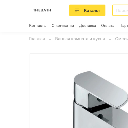
Каталог
THEBATH
Контакты
О компании
Доставка
Оплата
Пар
Главная
Ванная комната и кухня
Смес