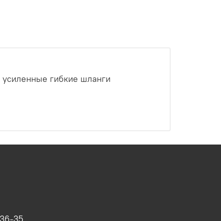
, усиленные гибкие шланги
-36-35