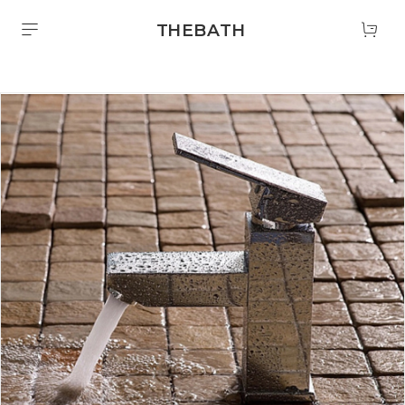
THEBATH