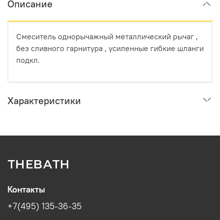
Описание
Смеситель однорычажный металлический рычаг ,
без сливного гарнитура , усиленные гибкие шланги
подкл.
Характеристики
THEBATH
Контакты
+7(495) 135-36-35