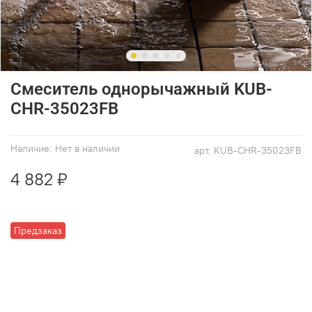
Смеситель однорычажный KUB-
CHR-35023FB
Наличие:
Нет в наличии
арт.
KUB-CHR-35023FB
4 882 ₽
Предзаказ