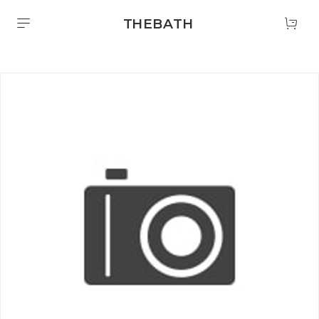
THEBATH