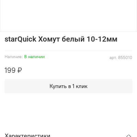
starQuick Хомут белый 10-12мм
Наличие:
В наличии
арт.
855010
199 ₽
Купить в 1 клик
Характеристики