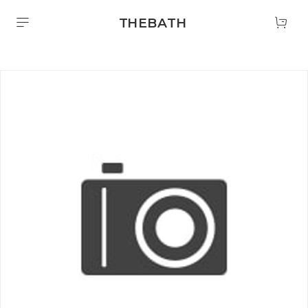
THEBATH