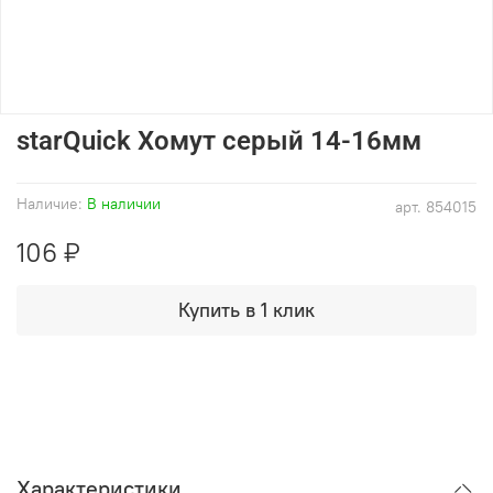
starQuick Хомут серый 14-16мм
Наличие:
В наличии
арт.
854015
106 ₽
Купить в 1 клик
Характеристики