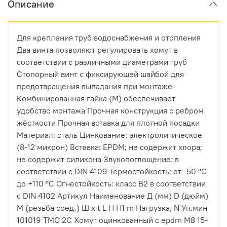
Описание
Для крепления труб водоснабжения и отопления
Два винта позволяют регулировать хомут в
соответствии с различными диаметрами труб
Стопорный винт с фиксирующей шайбой для
предотвращения выпадания при монтаже
Комбинированная гайка (M) обеспечивает
удобство монтажа Прочная конструкция с ребром
жёсткости Прочная вставка для плотной посадки
Материал: сталь Цинкование: электролитическое
(8-12 микрон) Вставка: EPDM; не содержит хлора;
не содержит силикона Звукопоглощение: в
соответствии с DIN 4109 Термостойкость: от -50 °C
до +110 °C Огнестойкость: класс B2 в соответствии
с DIN 4102 Артикул Наименование Д (мм) D (дюйм)
М (резьба соед.) Ш х t L H H1 m Нагрузка, N Уп.мин
101019 ТМС 2С Хомут оцинкованный с epdm M8 15-