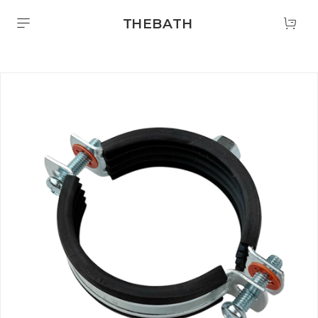
THEBATH