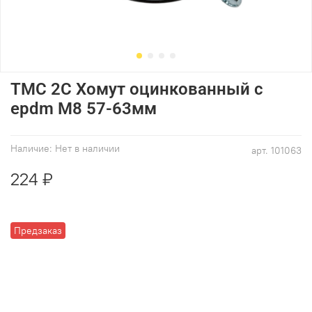
ТМС 2С Хомут оцинкованный с
epdm M8 57-63мм
Наличие:
Нет в наличии
арт.
101063
224 ₽
Предзаказ