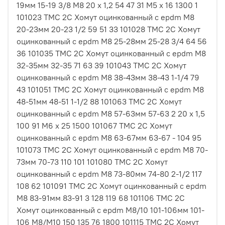
19мм 15-19 3/8 M8 20 х 1,2 54 47 31 М5 х 16 1300 1
101023 ТМС 2С Хомут оцинкованный с epdm M8
20-23мм 20-23 1/2 59 51 33 101028 ТМС 2С Хомут
оцинкованный с epdm M8 25-28мм 25-28 3/4 64 56
36 101035 ТМС 2С Хомут оцинкованный с epdm M8
32-35мм 32-35 71 63 39 101043 ТМС 2С Хомут
оцинкованный с epdm M8 38-43мм 38-43 1-1/4 79
43 101051 ТМС 2С Хомут оцинкованный с epdm M8
48-51мм 48-51 1-1/2 88 101063 ТМС 2С Хомут
оцинкованный с epdm M8 57-63мм 57-63 2 20 х 1,5
100 91 М6 х 25 1500 101067 ТМС 2С Хомут
оцинкованный с epdm M8 63-67мм 63-67 - 104 95
101073 ТМС 2С Хомут оцинкованный с epdm M8 70-
73мм 70-73 110 101 101080 ТМС 2С Хомут
оцинкованный с epdm M8 73-80мм 74-80 2-1/2 117
108 62 101091 ТМС 2С Хомут оцинкованный с epdm
M8 83-91мм 83-91 3 128 119 68 101106 ТМС 2С
Хомут оцинкованный с epdm M8/10 101-106мм 101-
106 M8/M10 150 135 76 1800 101115 ТМС 2С Хомут