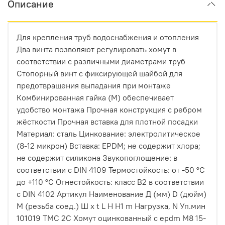
Описание
Для крепления труб водоснабжения и отопления
Два винта позволяют регулировать хомут в
соответствии с различными диаметрами труб
Стопорный винт с фиксирующей шайбой для
предотвращения выпадания при монтаже
Комбинированная гайка (M) обеспечивает
удобство монтажа Прочная конструкция с ребром
жёсткости Прочная вставка для плотной посадки
Материал: сталь Цинкование: электролитическое
(8-12 микрон) Вставка: EPDM; не содержит хлора;
не содержит силикона Звукопоглощение: в
соответствии с DIN 4109 Термостойкость: от -50 °C
до +110 °C Огнестойкость: класс B2 в соответствии
с DIN 4102 Артикул Наименование Д (мм) D (дюйм)
М (резьба соед.) Ш х t L H H1 m Нагрузка, N Уп.мин
101019 ТМС 2С Хомут оцинкованный с epdm M8 15-