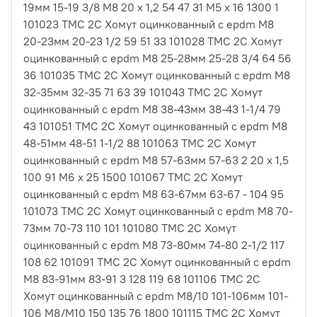
19мм 15-19 3/8 M8 20 х 1,2 54 47 31 М5 х 16 1300 1
101023 ТМС 2С Хомут оцинкованный с epdm M8
20-23мм 20-23 1/2 59 51 33 101028 ТМС 2С Хомут
оцинкованный с epdm M8 25-28мм 25-28 3/4 64 56
36 101035 ТМС 2С Хомут оцинкованный с epdm M8
32-35мм 32-35 71 63 39 101043 ТМС 2С Хомут
оцинкованный с epdm M8 38-43мм 38-43 1-1/4 79
43 101051 ТМС 2С Хомут оцинкованный с epdm M8
48-51мм 48-51 1-1/2 88 101063 ТМС 2С Хомут
оцинкованный с epdm M8 57-63мм 57-63 2 20 х 1,5
100 91 М6 х 25 1500 101067 ТМС 2С Хомут
оцинкованный с epdm M8 63-67мм 63-67 - 104 95
101073 ТМС 2С Хомут оцинкованный с epdm M8 70-
73мм 70-73 110 101 101080 ТМС 2С Хомут
оцинкованный с epdm M8 73-80мм 74-80 2-1/2 117
108 62 101091 ТМС 2С Хомут оцинкованный с epdm
M8 83-91мм 83-91 3 128 119 68 101106 ТМС 2С
Хомут оцинкованный с epdm M8/10 101-106мм 101-
106 M8/M10 150 135 76 1800 101115 ТМС 2С Хомут