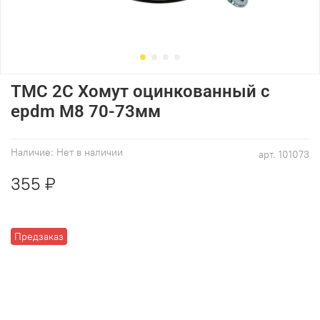
ТМС 2С Хомут оцинкованный с
epdm M8 70-73мм
Наличие:
Нет в наличии
арт.
101073
355 ₽
Предзаказ