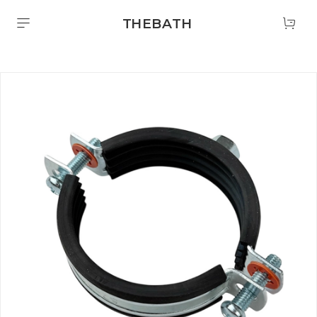
THEBATH