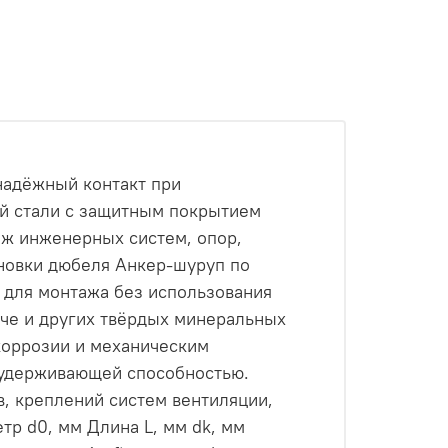
надёжный контакт при
ой стали с защитным покрытием
аж инженерных систем, опор,
новки дюбеля Анкер-шуруп по
 для монтажа без использования
иче и других твёрдых минеральных
коррозии и механическим
 удерживающей способностью.
в, креплений систем вентиляции,
р d0, мм Длина L, мм dk, мм