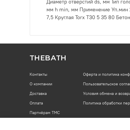
Диаметр отверстий ds, мм Тип гол
мм h min, мм Применение Уп.мин 
7,5 Круглая Torx T30 5 35 80 Бето
THEBATH
Контакты
Оферта и политика кон
О компании
Пользовательское согл
Доставка
Условия обмена и возвр
Оплата
Политика обработки пе
Партнёрам ТМС