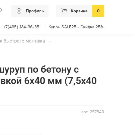
Профиль
Корзина
0
+7(495) 134-36-35
Купон SALE25 - Скидка 25%
ёж быстрого монтажа
уруп по бетону с
овкой 6х40 мм (7,5х40
арт.
257540