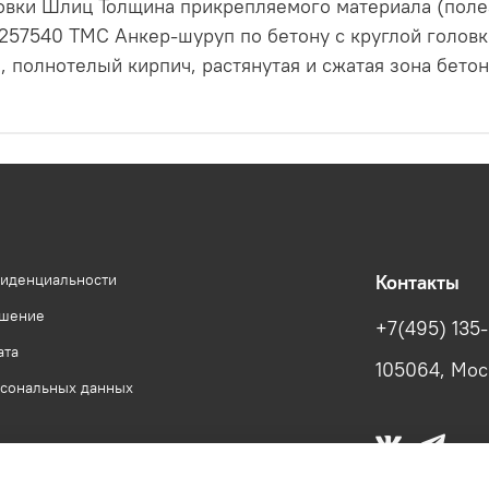
овки Шлиц Толщина прикрепляемого материала (полезн
257540 ТМС Анкер-шуруп по бетону с круглой головко
н, полнотелый кирпич, растянутая и сжатая зона бетон
фиденциальности
Контакты
ашение
+7(495) 135
ата
105064, Моск
рсональных данных