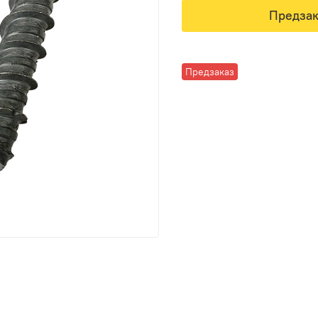
Предзак
Предзаказ