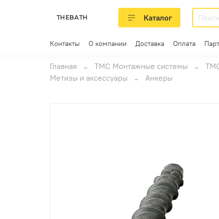
Каталог
THEBATH
Контакты
О компании
Доставка
Оплата
Пар
Главная
ТМС Монтажные системы
ТМС
Метизы и аксессуары
Анкеры