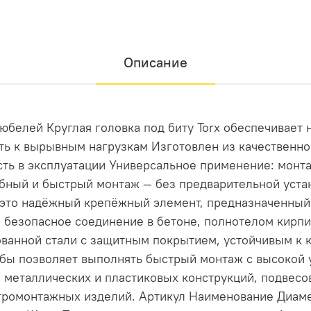
Описание
юбелей Круглая головка под биту Torx обеспечивает 
ть к вырывным нагрузкам Изготовлен из качественн
сть в эксплуатации Универсальное применение: монт
бный и быстрый монтаж — без предварительной уста
 это надёжный крепёжный элемент, предназначенный
 безопасное соединение в бетоне, полнотелом кирп
ованной стали с защитным покрытием, устойчивым к 
ьбы позволяет выполнять быстрый монтаж с высокой
 металлических и пластиковых конструкций, подвесо
тромонтажных изделий. Артикул Наименование Диамет