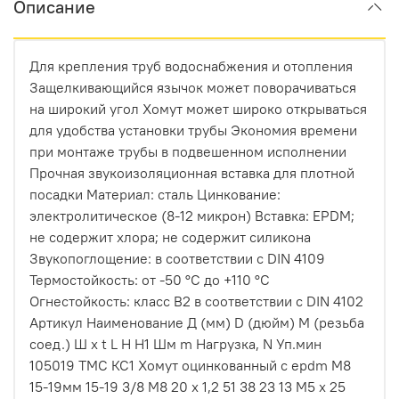
Описание
Для крепления труб водоснабжения и отопления
Защелкивающийся язычок может поворачиваться
на широкий угол Хомут может широко открываться
для удобства установки трубы Экономия времени
при монтаже трубы в подвешенном исполнении
Прочная звукоизоляционная вставка для плотной
посадки Материал: сталь Цинкование:
электролитическое (8-12 микрон) Вставка: EPDM;
не содержит хлора; не содержит силикона
Звукопоглощение: в соответствии с DIN 4109
Термостойкость: от -50 °C до +110 °C
Огнестойкость: класс B2 в соответствии с DIN 4102
Артикул Наименование Д (мм) D (дюйм) М (резьба
соед.) Ш х t L H H1 Шм m Нагрузка, N Уп.мин
105019 ТМС КС1 Хомут оцинкованный с epdm M8
15-19мм 15-19 3/8 M8 20 х 1,2 51 38 23 13 М5 х 25