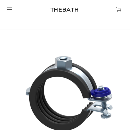
THEBATH