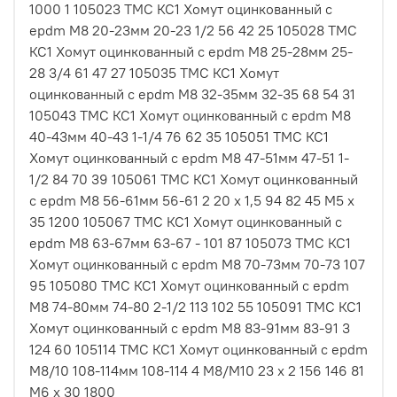
1000 1 105023 ТМС КС1 Хомут оцинкованный с
epdm M8 20-23мм 20-23 1/2 56 42 25 105028 ТМС
КС1 Хомут оцинкованный с epdm M8 25-28мм 25-
28 3/4 61 47 27 105035 ТМС КС1 Хомут
оцинкованный с epdm M8 32-35мм 32-35 68 54 31
105043 ТМС КС1 Хомут оцинкованный с epdm M8
40-43мм 40-43 1-1/4 76 62 35 105051 ТМС КС1
Хомут оцинкованный с epdm M8 47-51мм 47-51 1-
1/2 84 70 39 105061 ТМС КС1 Хомут оцинкованный
с epdm M8 56-61мм 56-61 2 20 х 1,5 94 82 45 М5 х
35 1200 105067 ТМС КС1 Хомут оцинкованный с
epdm M8 63-67мм 63-67 - 101 87 105073 ТМС КС1
Хомут оцинкованный с epdm M8 70-73мм 70-73 107
95 105080 ТМС КС1 Хомут оцинкованный с epdm
M8 74-80мм 74-80 2-1/2 113 102 55 105091 ТМС КС1
Хомут оцинкованный с epdm M8 83-91мм 83-91 3
124 60 105114 ТМС КС1 Хомут оцинкованный с epdm
M8/10 108-114мм 108-114 4 M8/М10 23 х 2 156 146 81
М6 х 30 1800