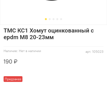
ТМС КС1 Хомут оцинкованный с
epdm M8 20-23мм
Наличие:
Нет в наличии
арт.
105023
190 ₽
Предзаказ