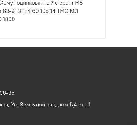
1 Хомут оцинкованный с epdm M8
83-91 3 124 60 105114 ТМС КС1
0 1800
-36-35
ва, Ул. Земляной вал, дом 1\4 стр.1