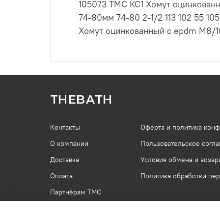
105073 ТМС КС1 Хомут оцинкован
74-80мм 74-80 2-1/2 113 102 55 1
Хомут оцинкованный с epdm M8/10 
THEBATH
Контакты
Оферта и политика кон
О компании
Пользовательское согл
Доставка
Условия обмена и возвр
Оплата
Политика обработки пе
Партнёрам ТМС