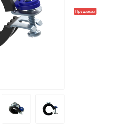
Предзаказ