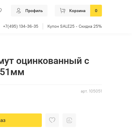
Профиль
Корзина
0
+7(495) 134-36-35
Купон SALE25 - Скидка 25%
мут оцинкованный с
-51мм
арт.
105051
аз