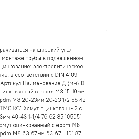
рачиваться на широкий угол
и монтаже трубы в подвешенном
 Цинкование: электролитическое
ие: в соответствии с DIN 4109
02 Артикул Наименование Д (мм) D
 оцинкованный с epdm M8 15-19мм
 epdm M8 20-23мм 20-23 1/2 56 42
 ТМС КС1 Хомут оцинкованный с
м 40-43 1-1/4 76 62 35 105051
 Хомут оцинкованный с epdm M8
epdm M8 63-67мм 63-67 - 101 87