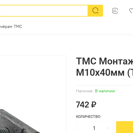
тнёрам ТМС
ТМС Монтаж
M10x40мм (
Наличие:
В наличии
742 ₽
КОЛИЧЕСТВО