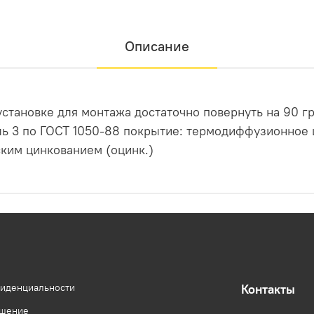
Описание
установке для монтажа достаточно повернуть на 90 гр
ль 3 по ГОСТ 1050-88 покрытие: термодиффузионное
ским цинкованием (оцинк.)
фиденциальности
Контакты
ашение