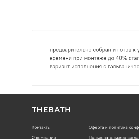
предварительно собран и готов к 
времени при монтаже до 40% ста
вариант исполнения с гальваниче
THEBATH
Контакты
Оферта и политика кон
О компании
Пользовательское согл