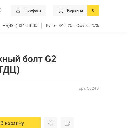
Профиль
Корзина
0
+7(495) 134-36-35
Купон SALE25 - Скидка 25%
ный болт G2
ТДЦ)
арт.
55240
В корзину