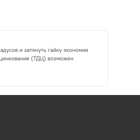
адусов и затянуть гайку экономия
 цинкование (ТДЦ) возможен