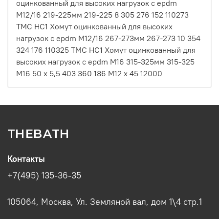
оцинкованный для высоких нагрузок с epdm
M12/16 219-225мм 219-225 8 305 276 152 110273
ТМС НС1 Хомут оцинкованный для высоких
нагрузок с epdm M12/16 267-273мм 267-273 10 354
324 176 110325 ТМС НС1 Хомут оцинкованный для
высоких нагрузок с epdm M16 315-325мм 315-325
М16 50 х 5,5 403 360 186 М12 х 45 12000
THEBATH
Контакты
+7(495) 135-36-35
105064, Москва, Ул. Земляной вал, дом 1\4 стр.1