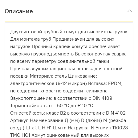
Описание
Двухвинтовой трубный хомут для высоких нагрузок
Для монтажа труб Предназначен для высоких
нагрузок Прочный крепеж хомута обеспечивает
высокую грузоподъемность Высокопрочная сварка
по всему периметру соединительной гайки
Прочная звукоизоляционная вставка для плотной
посадки Материал: сталь Цинкование:
электролитическое (8-12 микрон) Вставка: EPDM;
не содержит хлора; не содержит силикона
Звукопоглощение: в соответствии с DIN 4109
Термостойкость: от -50 °C до +110 °C
Огнестойкость: класс B2 в соответствии с DIN 4102
Артикул Наименование Д (мм) D (дюйм) М (резьба
соед.) Ш х t L H H1 Шм m Нагрузка, N Уп.мин 110023
ТМС НС1 Хомут оцинкованный для высоких