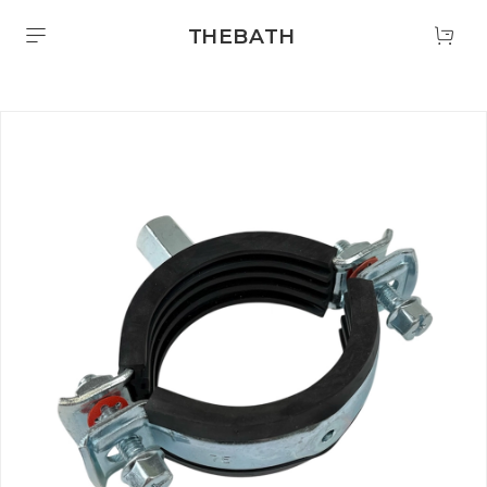
THEBATH