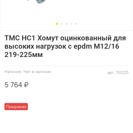
ТМС НС1 Хомут оцинкованный для
высоких нагрузок с epdm M12/16
219-225мм
Наличие:
Нет в наличии
арт.
110225
5 764 ₽
Предзаказ