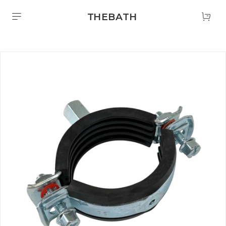
THEBATH