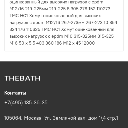
оцинкованный для высоких нагрузок с epdm
M12/16 219-225мм 219-225 8 305 276 152 110273
ТМС НС1 Хомут оцинкованный для высоких
нагрузок с epdm M12/16 267-273мм 267-273 10 354
324 176 110325 ТМС НС1 Хомут оцинкованный для
высоких нагрузок с epdm M16 315-325мм 315-325
М16 50 х 5,5 403 360 186 М12 х 45 12000
THEBATH
Контакты
+7(495) 135-36-35
105064, Москва, Ул. Земляной вал, дом 1\4 стр.1