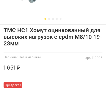
ТМС НС1 Хомут оцинкованный для
высоких нагрузок с epdm M8/10 19-
23мм
Наличие:
Нет в наличии
арт.
110023
1 651 ₽
Предзаказ