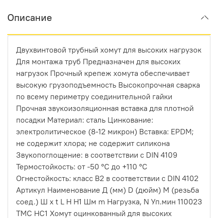
Описание
Двухвинтовой трубный хомут для высоких нагрузок
Для монтажа труб Предназначен для высоких
нагрузок Прочный крепеж хомута обеспечивает
высокую грузоподъемность Высокопрочная сварка
по всему периметру соединительной гайки
Прочная звукоизоляционная вставка для плотной
посадки Материал: сталь Цинкование:
электролитическое (8-12 микрон) Вставка: EPDM;
не содержит хлора; не содержит силикона
Звукопоглощение: в соответствии с DIN 4109
Термостойкость: от -50 °C до +110 °C
Огнестойкость: класс B2 в соответствии с DIN 4102
Артикул Наименование Д (мм) D (дюйм) М (резьба
соед.) Ш х t L H H1 Шм m Нагрузка, N Уп.мин 110023
ТМС НС1 Хомут оцинкованный для высоких