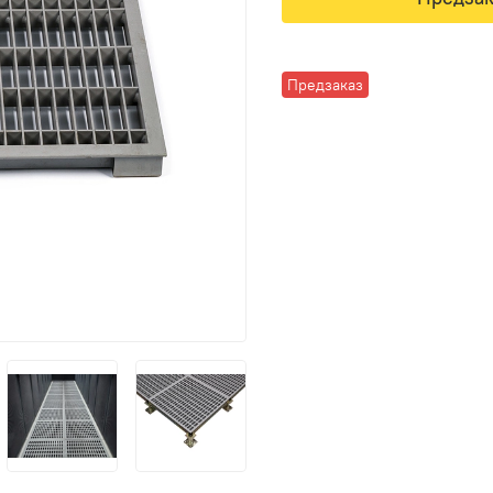
Предзаказ