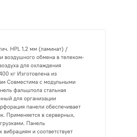
ч. HPL 1,2 мм (ламинат) /
ии воздушного обмена в телеком-
воздуха для охлаждения
00 кг Изготовлена из
кам Совместима с модульными
нель фальшпола стальная
нный для организации
ерфорация панели обеспечивает
к. Применяется в серверных,
грузками. Панель
к вибрациям и соответствует