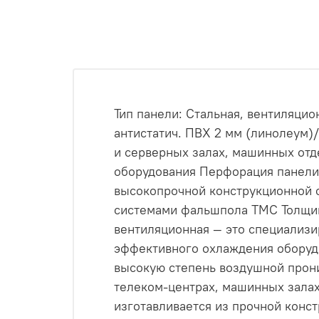
Тип панели: Стальная, вентиляцио
антистатич. ПВХ 2 мм (линолеум)
и серверных залах, машинных отд
оборудования Перфорация панели
высокопрочной конструкционной с
системами фальшпола ТМС Толщин
вентиляционная — это специализ
эффективного охлаждения оборудо
высокую степень воздушной прони
телеком-центрах, машинных зала
изготавливается из прочной конс