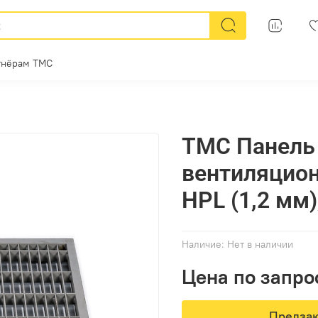
тнёрам ТМС
ТМС Панель
вентиляцион
HPL (1,2 мм
Наличие:
Нет в наличии
Цена по запро
Предзак