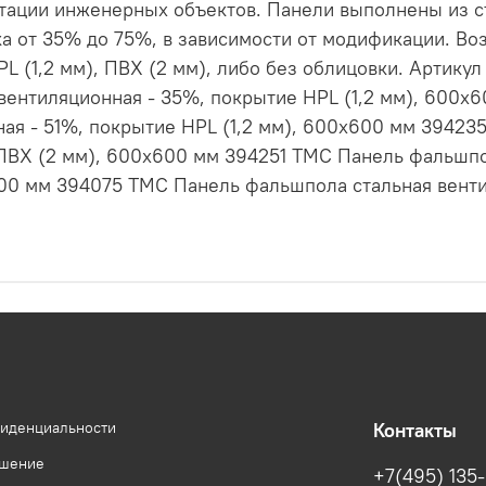
тации инженерных объектов. Панели выполнены из с
а от 35% до 75%, в зависимости от модификации. 
L (1,2 мм), ПВХ (2 мм), либо без облицовки. Артику
ентиляционная - 35%, покрытие HPL (1,2 мм), 600х6
ая - 51%, покрытие HPL (1,2 мм), 600х600 мм 3942
ПВХ (2 мм), 600х600 мм 394251 ТМС Панель фальшпо
600 мм 394075 ТМС Панель фальшпола стальная венти
фиденциальности
Контакты
ашение
+7(495) 135