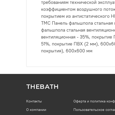
требованиям технической эксплуа
коэффициентом воздушного поток
покрытием из антистатического HP
ТМС Панель фальшпола стальная в
фальшпола стальная вентиляционн
вентиляционная - 35%, покрытие 
51%, покрытие ПВХ (2 мм), 600х
покрытия), 600х600 мм
THEBATH
Контакты
Оферта и политика кон
О компании
Пользовательское согл