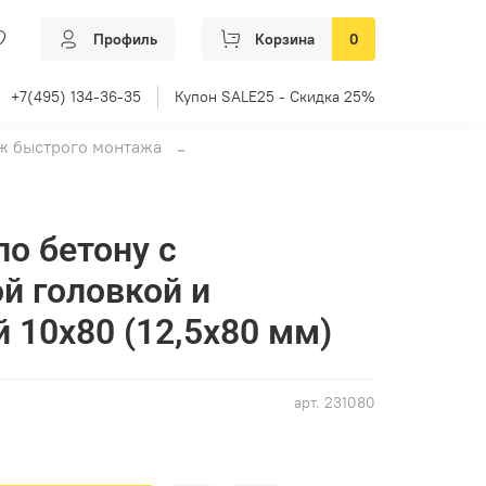
Профиль
Корзина
0
+7(495) 134-36-35
Купон SALE25 - Скидка 25%
ёж быстрого монтажа
о бетону с
й головкой и
 10х80 (12,5х80 мм)
арт.
231080