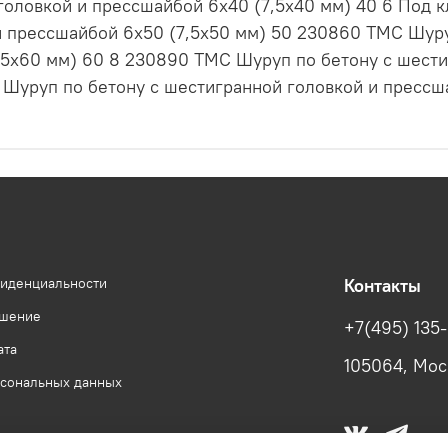
головкой и прессшайбой 6х40 (7,5х40 мм) 40 6 Под 
и прессшайбой 6х50 (7,5х50 мм) 50 230860 ТМС Шуру
,5х60 мм) 60 8 230890 ТМС Шуруп по бетону с шест
 Шуруп по бетону с шестигранной головкой и прессша
фиденциальности
Контакты
ашение
+7(495) 135
ата
105064, Моск
рсональных данных