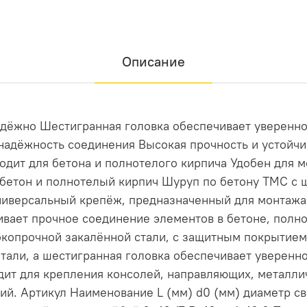
Описание
адёжно Шестигранная головка обеспечивает уверенн
надёжность соединения Высокая прочность и устойчи
ходит для бетона и полнотелого кирпича Удобен для 
бетон и полнотелый кирпич Шуруп по бетону ТМС с 
ниверсальный крепёж, предназначенный для монтажа 
вает прочное соединение элементов в бетоне, полн
окопрочной закалённой стали, с защитным покрытием
тали, а шестигранная головка обеспечивает уверенн
дит для крепления консолей, направляющих, металл
ий. Артикул Наименование L (мм) d0 (мм) диаметр с