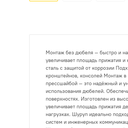
Монтаж без дюбеля — быстро и н
увеличивает площадь прижатия и 
сталь с защитой от коррозии Под
кронштейнов, консолей Монтаж в 
прессшайбой — это надёжный и у
использования дюбелей. Обеспечи
поверхностях. Изготовлен из выс
увеличивает площадь прижатия де
нагрузках. Шуруп идеально подхо
систем и инженерных коммуникац