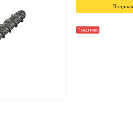
Предзак
Предзаказ