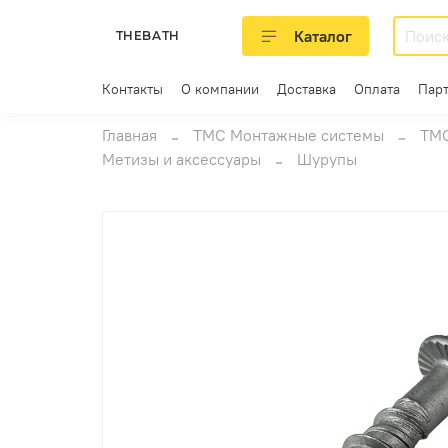
Каталог
THEBATH
Контакты
О компании
Доставка
Оплата
Пар
Главная
ТМС Монтажные системы
ТМС
Метизы и аксессуары
Шурупы