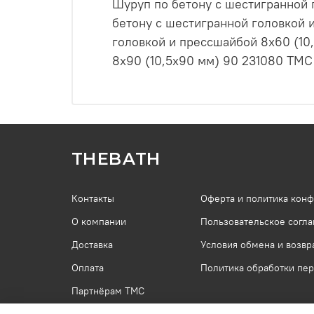
Шуруп по бетону с шестигранной 
бетону с шестигранной головкой 
головкой и прессшайбой 8х60 (10
8х90 (10,5х90 мм) 90 231080 ТМС
THEBATH
Контакты
Оферта и политика кон
О компании
Пользовательское согл
Доставка
Условия обмена и возвр
Оплата
Политика обработки пе
Партнёрам ТМС