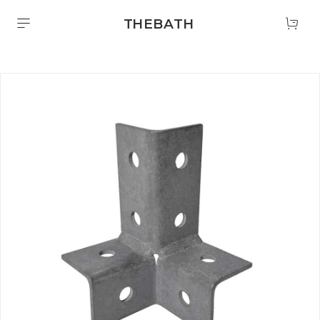
THEBATH