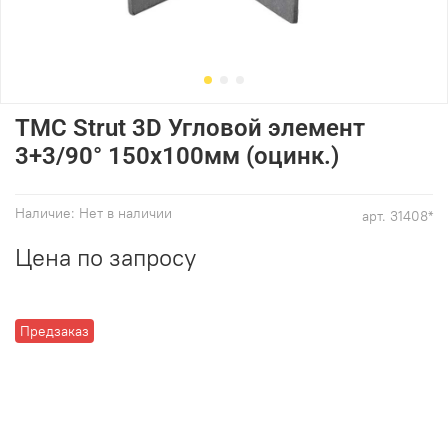
ТМС Strut 3D Угловой элемент
3+3/90° 150x100мм (оцинк.)
Наличие:
Нет в наличии
арт.
31408*
Цена по запросу
Предзаказ