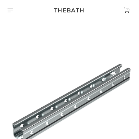
THEBATH