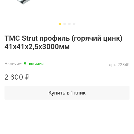
ТМС Strut профиль (горячий цинк)
41x41х2,5х3000мм
Наличие:
В наличии
арт.
22345
2 600 ₽
Купить в 1 клик