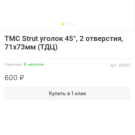
ТМС Strut уголок 45°, 2 отверстия,
71х73мм (ТДЦ)
Наличие:
В наличии
арт.
33452
600 ₽
Купить в 1 клик