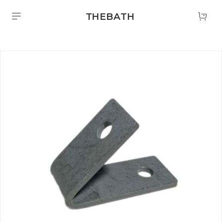
THEBATH