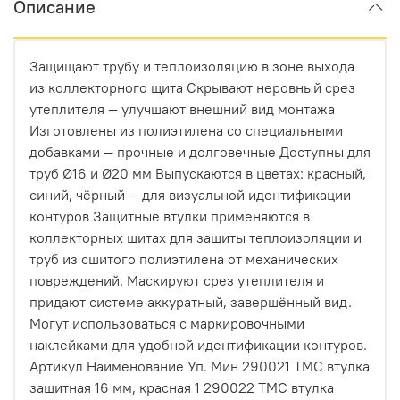
Описание
Защищают трубу и теплоизоляцию в зоне выхода
из коллекторного щита Скрывают неровный срез
утеплителя — улучшают внешний вид монтажа
Изготовлены из полиэтилена со специальными
добавками — прочные и долговечные Доступны для
труб Ø16 и Ø20 мм Выпускаются в цветах: красный,
синий, чёрный — для визуальной идентификации
контуров Защитные втулки применяются в
коллекторных щитах для защиты теплоизоляции и
труб из сшитого полиэтилена от механических
повреждений. Маскируют срез утеплителя и
придают системе аккуратный, завершённый вид.
Могут использоваться с маркировочными
наклейками для удобной идентификации контуров.
Артикул Наименование Уп. Мин 290021 ТМС втулка
защитная 16 мм, красная 1 290022 ТМС втулка