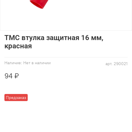
ТМС втулка защитная 16 мм,
красная
Наличие:
Нет в наличии
арт.
290021
94 ₽
Предзаказ