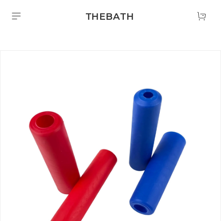
THEBATH