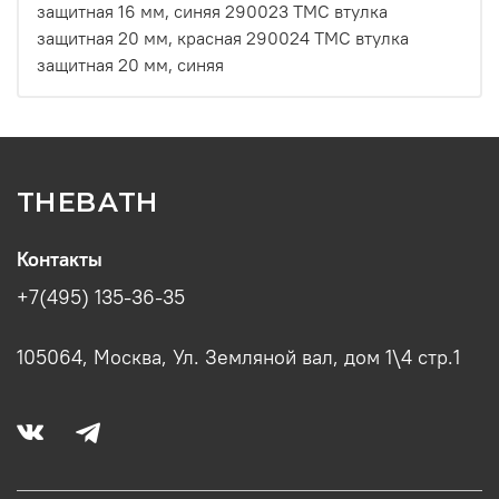
защитная 16 мм, синяя 290023 ТМС втулка
защитная 20 мм, красная 290024 ТМС втулка
защитная 20 мм, синяя
THEBATH
Контакты
+7(495) 135-36-35
105064, Москва, Ул. Земляной вал, дом 1\4 стр.1