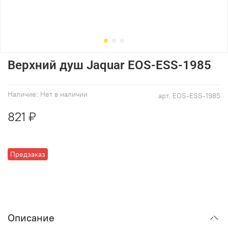
Верхний душ Jaquar EOS-ESS-1985
Наличие:
Нет в наличии
арт.
EOS-ESS-1985
821 ₽
Предзаказ
Описание