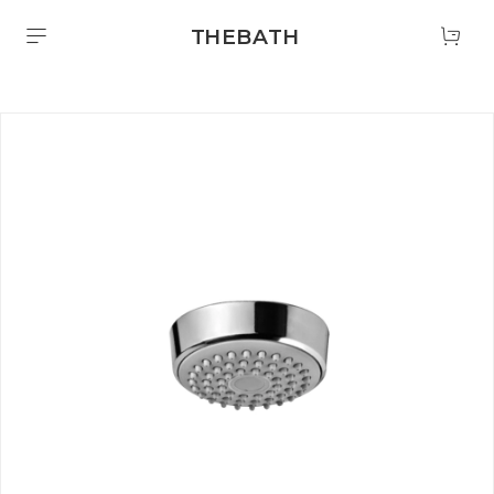
THEBATH