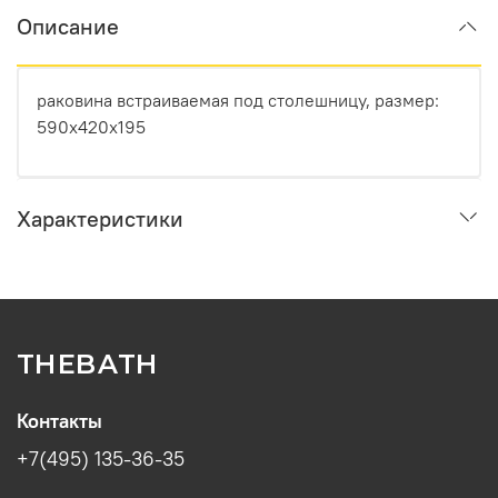
Описание
раковина встраиваемая под столешницу, размер:
590x420x195
Характеристики
THEBATH
Контакты
+7(495) 135-36-35