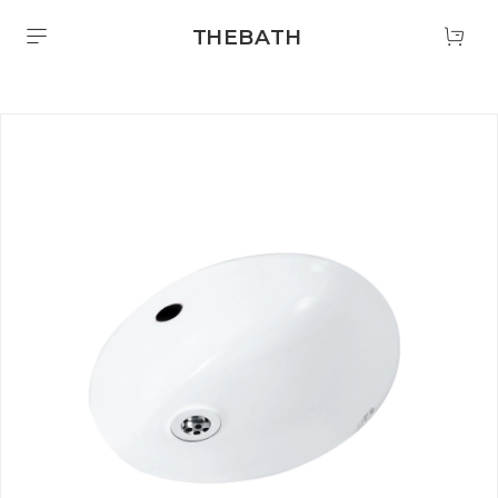
THEBATH