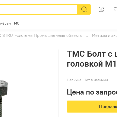
тнёрам ТМС
 STRUT-системы Промышленные объекты
Метизы и ак
ТМС Болт с 
головкой М1
Наличие:
Нет в наличии
Цена по запро
Предзак