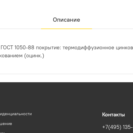
Описание
о ГОСТ 1050-88 покрытие: термодиффузионное цинков
кованием (оцинк.)
фиденциальности
Контакты
ашение
+7(495) 135