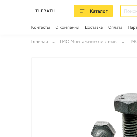
Каталог
THEBATH
Контакты
О компании
Доставка
Оплата
Пар
Главная
ТМС Монтажные системы
ТМС