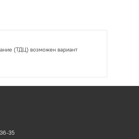
ание (ТДЦ) возможен вариант
-36-35