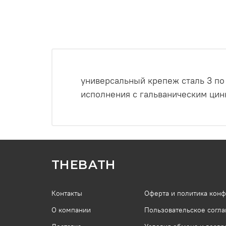
универсальный крепеж сталь 3 п
исполнения с гальваническим цин
THEBATH
Контакты
Оферта и политика кон
О компании
Пользовательское согл