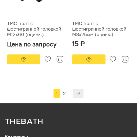
ТМС Болт с
ТМС Болт с
шестигранной головкой
шестигранной головкой
М12х60 (оцинк.)
M8x25мм (оцинк.)
15 ₽
Цена по запросу
1
2
THEBATH