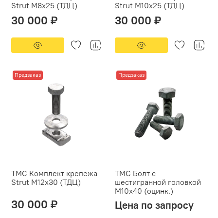
Strut М8х25 (ТДЦ)
Strut М10х25 (ТДЦ)
30 000 ₽
30 000 ₽
Предзаказ
Предзаказ
ТМС Комплект крепежа
ТМС Болт с
Strut М12х30 (ТДЦ)
шестигранной головкой
М10х40 (оцинк.)
30 000 ₽
Цена по запросу