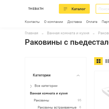
Каталог
THEBATH
Контакты
О компании
Доставка
Оплата
Пар
Главная
Ванная комната и кухня
Раков
Раковины с пьедестал
Категории
Все категории
Ванная комната и кухня
Раковины
95
Раковины встраиваемые
6