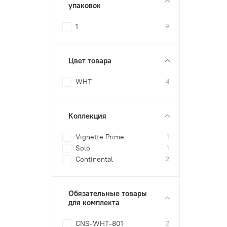
упаковок
1
9
Цвет товара
WHT
4
Коллекция
Vignette Prime
1
Solo
1
Continental
2
Обязательные товары
для комплекта
CNS-WHT-801
2