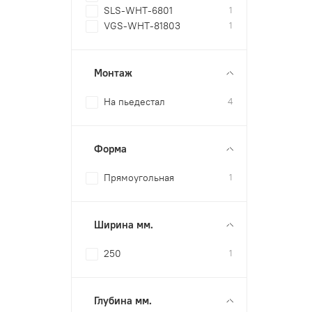
SLS-WHT-6801
1
VGS-WHT-81803
1
Монтаж
На пьедестал
4
Форма
Прямоугольная
1
Ширина мм.
250
1
Глубина мм.