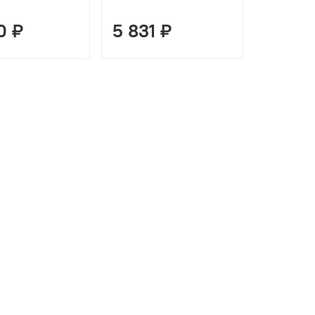
0 ₽
5 831 ₽