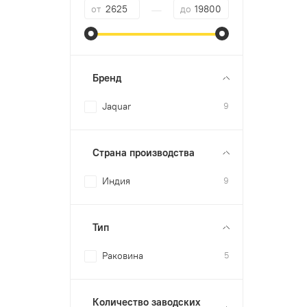
—
от
до
Бренд
Jaquar
9
Страна производства
Индия
9
Тип
Раковина
5
Количество заводских