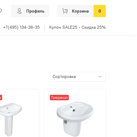
Профиль
Корзина
0
+7(495) 134-36-35
Купон SALE25 - Скидка 25%
з
Предзаказ