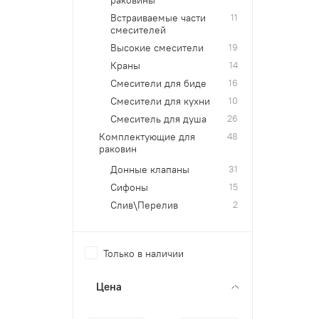
Встраиваемые части
11
смесителей
Высокие смесители
19
Краны
14
Смесители для биде
16
Смесители для кухни
10
Смеситель для душа
26
Комплектующие для
48
раковин
Донные клапаны
31
Сифоны
15
Слив\Перелив
2
Только в наличии
Цена