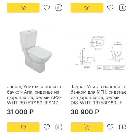
Jaquar, Унитаз напольн. с
Jaquar, Унитаз напольн. с
бачком Aria, сиденье из
бачком для МГН, сиденье
дюропласта, белый ARS-
из дюропласта, белый
WHT-39751P180UFSMZ
DIS-WHT-93753P180UF
31 000 ₽
30 900 ₽