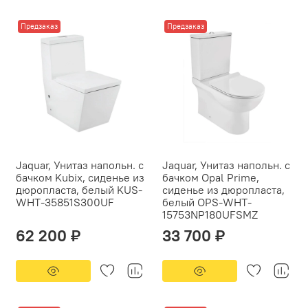
Предзаказ
Предзаказ
Jaquar, Унитаз напольн. с
Jaquar, Унитаз напольн. с
бачком Kubix, сиденье из
бачком Opal Prime,
дюропласта, белый KUS-
сиденье из дюропласта,
WHT-35851S300UF
белый OPS-WHT-
15753NP180UFSMZ
62 200 ₽
33 700 ₽