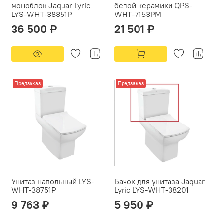
моноблок Jaquar Lyric
белой керамики QPS-
LYS-WHT-38851P
WHT-7153PM
36 500 ₽
21 501 ₽
Предзаказ
Предзаказ
Унитаз напольный LYS-
Бачок для унитаза Jaquar
WHT-38751P
Lyric LYS-WHT-38201
9 763 ₽
5 950 ₽