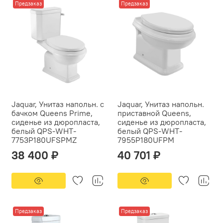
Предзаказ
Предзаказ
Jaquar, Унитаз напольн. с
Jaquar, Унитаз напольн.
бачком Queens Prime,
приставной Queens,
сиденье из дюропласта,
сиденье из дюропласта,
белый QPS-WHT-
белый QPS-WHT-
7753P180UFSPMZ
7955P180UFPM
38 400 ₽
40 701 ₽
Предзаказ
Предзаказ