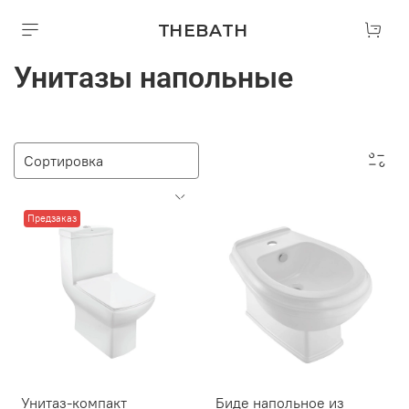
THEBATH
Унитазы напольные
Предзаказ
Унитаз-компакт
Биде напольное из