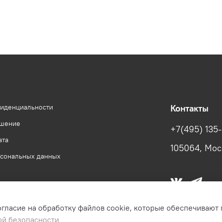
фиденциальности
Контакты
ашение
+7(495) 135
ата
105064, Моск
рсональных данных
огласие на обработку файлов cookie, которые обеспечивают
ой безопасности