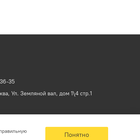
-36-35
ва, Ул. Земляной вал, дом 1\4 стр.1
 правильную
Понятно