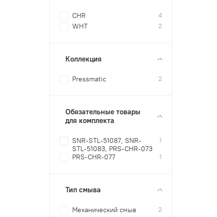
CHR
4
WHT
2
Коллекция
Pressmatic
2
Обязательные товары
для комплекта
SNR-STL-51087, SNR-
1
STL-51083, PRS-CHR-073
PRS-CHR-077
1
Тип смыва
Механический смыв
2