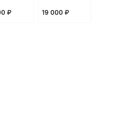
00 ₽
19 000 ₽