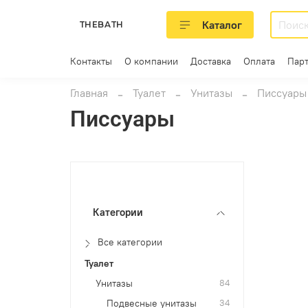
Каталог
THEBATH
Контакты
О компании
Доставка
Оплата
Пар
Главная
Туалет
Унитазы
Писсуары
Писсуары
Категории
Все категории
Туалет
Унитазы
84
Подвесные унитазы
34