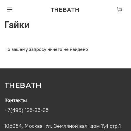
THEBATH
Гайки
По вашему запросу ничего не найдено
THEBATH
Контакты
+7(495) 135-36-35
105064, Москва, Ул. Земляной вал, дом 1\4 стр.1