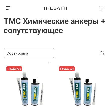
THEBATH
ТМС Химические анкеры +
сопутствующее
Предзаказ
Предзаказ