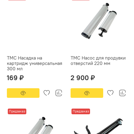
ТМС Насадка на
ТМС Насос для продувки
картридж универсальная
отверстий 220 мм
300 мл
169 ₽
2 900 ₽
Предзаказ
Предзаказ