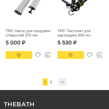
ТМС Насос для продувки
ТМС Пистолет для
отверстий 370 мм
картриджа 300 мл
5 000 ₽
5 530 ₽
1
2
THEBATH